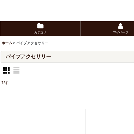
カテゴリ
マイページ
ホーム
>
パイプアクセサリー
パイプアクセサリー
78
件
サブカテゴリ
:
表示数
:
並び順
: