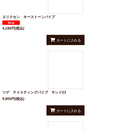
絞り込む
エリクセン キーストーンパイプ
4,180
円
(税込)
カートに入れる
ツゲ テイスティングパイプ サンド23
9,900
円
(税込)
カートに入れる