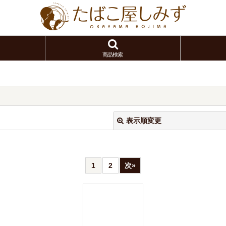
商品検索
表示順変更
1
2
次
»