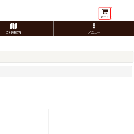
メニュー
カート
ご利用案内
メニュー
閉じる