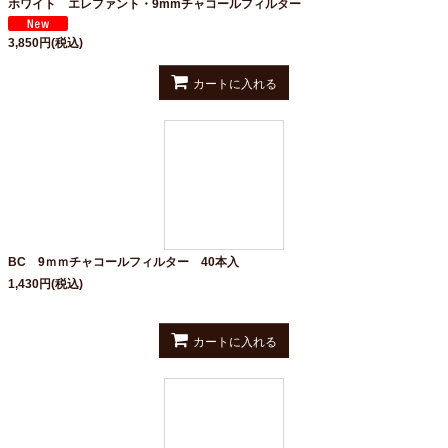
ホワイト エレファント・9mmチャコールフィルター
3,850
円
(税込)
カートに入れる
BC 9ｍｍチャコールフィルター 40本入
1,430
円
(税込)
カートに入れる