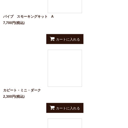
パイプ スモーキングキット A
7,700
円
(税込)
カートに入れる
カピート・ミニ・ダーク
2,300
円
(税込)
カートに入れる