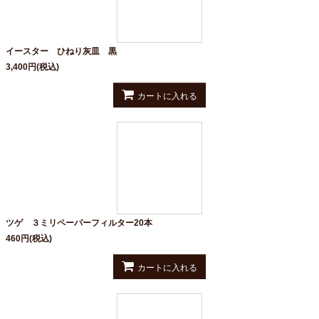
イースター ひねり灰皿 黒
3,400
円
(税込)
カートに入れる
ツゲ ３ミリペーパーフィルター20本
460
円
(税込)
カートに入れる