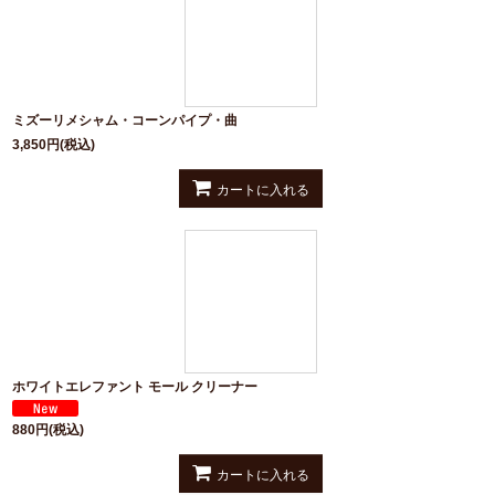
ミズーリメシャム・コーンパイプ・曲
3,850
円
(税込)
カートに入れる
ホワイトエレファント モール クリーナー
880
円
(税込)
カートに入れる