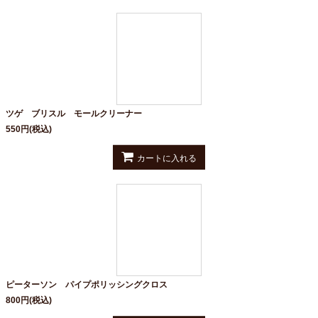
ツゲ ブリスル モールクリーナー
550
円
(税込)
カートに入れる
ピーターソン パイプポリッシングクロス
800
円
(税込)