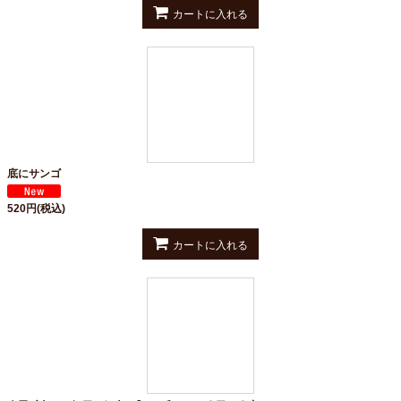
カートに入れる
底にサンゴ
520
円
(税込)
カートに入れる