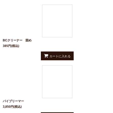
BCクリーナー 固め
385
円
(税込)
カートに入れる
パイプリーマー
3,850
円
(税込)