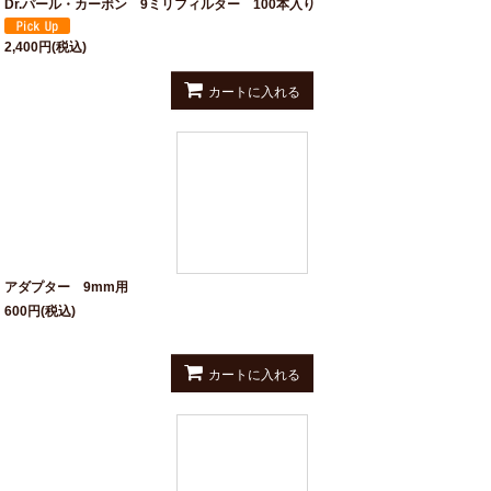
Dr.パール・カーボン 9ミリフィルター 100本入り
2,400
円
(税込)
カートに入れる
アダプター 9mm用
600
円
(税込)
カートに入れる