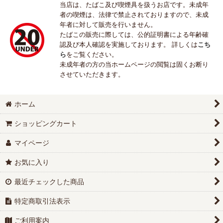
当店は、たばこ及び喫煙具を扱うお店です。未成年
者の喫煙は、法律で禁止されておりますので、未成
年者に対して販売を行いません。
たばこの販売に際しては、公的証明書による年齢確
認及び本人確認を実施しております。 詳しくは
こち
ら
をご覧ください。
未成年者の方の当ホームページの閲覧は固くお断り
させていただきます。
ホーム
ショッピングカート
マイページ
お気に入り
最近チェックした商品
特定商取引法表示
ご利用案内