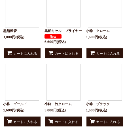
並び順
:
絞り込む
黒船煙管
黒船キセル ブライヤー
小粋 クローム
3,000
円
(税込)
1,600
円
(税込)
6,600
円
(税込)
カートに入れる
カートに入れる
カートに入れる
小粋 ゴールド
小粋 竹クローム
小粋 ブラック
1,600
円
(税込)
3,000
円
(税込)
1,600
円
(税込)
カートに入れる
カートに入れる
カートに入れる