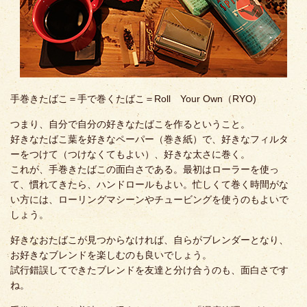
手巻きたばこ＝手で巻くたばこ＝Roll Your Own（RYO)
つまり、自分で自分の好きなたばこを作るということ。
好きなたばこ葉を好きなペーパー（巻き紙）で、好きなフィルタ
ーをつけて（つけなくてもよい）、好きな太さに巻く。
これが、手巻きたばこの面白さである。最初はローラーを使っ
て、慣れてきたら、ハンドロールもよい。忙しくて巻く時間がな
い方には、ローリングマシーンやチュービングを使うのもよいで
しょう。
好きなおたばこが見つからなければ、自らがブレンダーとなり、
お好きなブレンドを楽しむのも良いでしょう。
試行錯誤してできたブレンドを友達と分け合うのも、面白さです
ね。