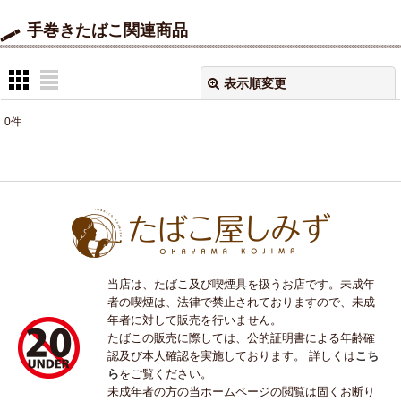
手巻きたばこ関連商品
表示順変更
閉じる
0
件
表示数
:
並び順
:
絞り込む
当店は、たばこ及び喫煙具を扱うお店です。未成年
者の喫煙は、法律で禁止されておりますので、未成
年者に対して販売を行いません。
たばこの販売に際しては、公的証明書による年齢確
認及び本人確認を実施しております。 詳しくは
こち
ら
をご覧ください。
未成年者の方の当ホームページの閲覧は固くお断り