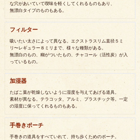
な穴があいていて喫味を軽くしてくれるものもあり、
無漂白タイプのものもある。
フィルター
吸いたい太さによって異なる。エクストラスリム直径５ミ
リ〜レギュラー８ミリまで、様々な種類がある。
無漂白のもの、糊がついたもの、チャコール（活性炭）が入
っているもの。
加湿器
たばこ葉が乾燥しないように湿度を与えてあげる道具。
素材が異なる。テラコッタ、アルミ、プラスチック等。一定
の湿度に保ってくれるものもある。
手巻きポーチ
手巻きの道具をすべていれて、持ち歩くためのポーチ。