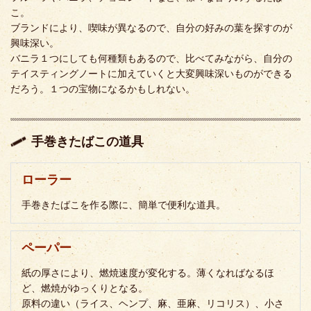
こ。
ブランドにより、喫味が異なるので、自分の好みの葉を探すのが
興味深い。
バニラ１つにしても何種類もあるので、比べてみながら、自分の
テイスティングノートに加えていくと大変興味深いものができる
だろう。１つの宝物になるかもしれない。
手巻きたばこの道具
ローラー
手巻きたばこを作る際に、簡単で便利な道具。
ペーパー
紙の厚さにより、燃焼速度が変化する。薄くなればなるほ
ど、燃焼がゆっくりとなる。
原料の違い（ライス、ヘンプ、麻、亜麻、リコリス）、小さ