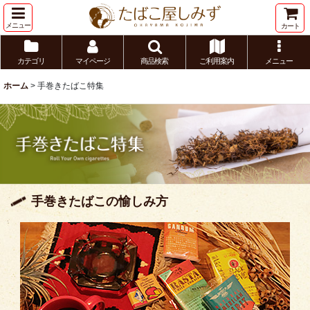
メニュー
カート
カテゴリ
マイページ
商品検索
ご利用案内
メニュー
ホーム
>
手巻きたばこ特集
手巻きたばこの愉しみ方