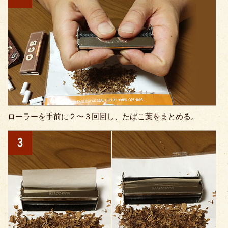
ローラーを手前に２〜３回回し、たばこ葉をまとめる。