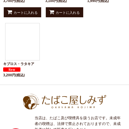
3,700
円
(税込)
3,100
円
(税込)
1,990
円
(税込)
カートに入れる
カートに入れる
キプロス・ラタキア
3,200
円
(税込)
当店は、たばこ及び喫煙具を扱うお店です。未成年
者の喫煙は、法律で禁止されておりますので、未成