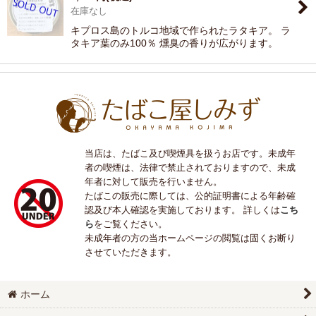
在庫なし
キプロス島のトルコ地域で作られたラタキア。 ラ
タキア葉のみ100％ 燻臭の香りが広がります。
当店は、たばこ及び喫煙具を扱うお店です。未成年
者の喫煙は、法律で禁止されておりますので、未成
年者に対して販売を行いません。
たばこの販売に際しては、公的証明書による年齢確
認及び本人確認を実施しております。 詳しくは
こち
ら
をご覧ください。
未成年者の方の当ホームページの閲覧は固くお断り
させていただきます。
ホーム