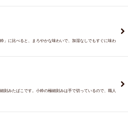
小粋」に比べると、まろやかな味わいで、加湿なしでもすぐに味わ
の極細刻みたばこです。小粋の極細刻みは手で切っているので、職人