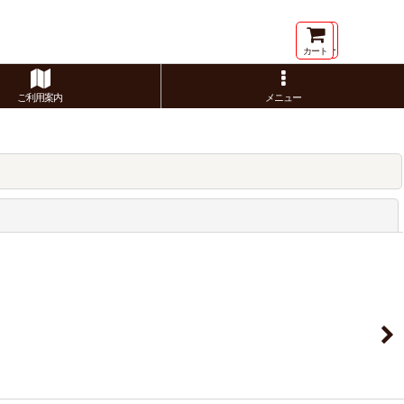
メニュー
カート
ご利用案内
メニュー
閉じる