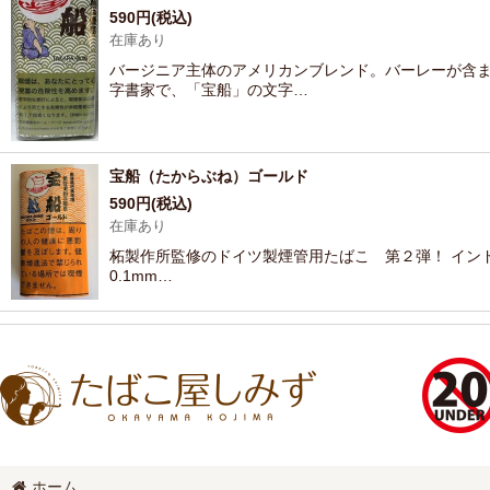
590
円
(税込)
在庫あり
バージニア主体のアメリカンブレンド。バーレーが含ま
字書家で、「宝船」の文字…
宝船（たからぶね）ゴールド
590
円
(税込)
在庫あり
柘製作所監修のドイツ製煙管用たばこ 第２弾！ インド
0.1mm…
ホーム