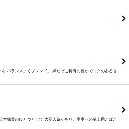
を バランスよくブレンド。 黒たばこ特有の豊かでコクのある香
三大銘葉のひとつとして 大変人気があり、皇室への献上用たばこ