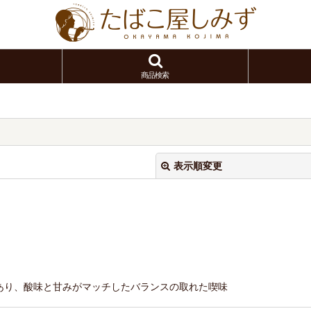
商品検索
表示順変更
絞り込む
あり、酸味と甘みがマッチしたバランスの取れた喫味