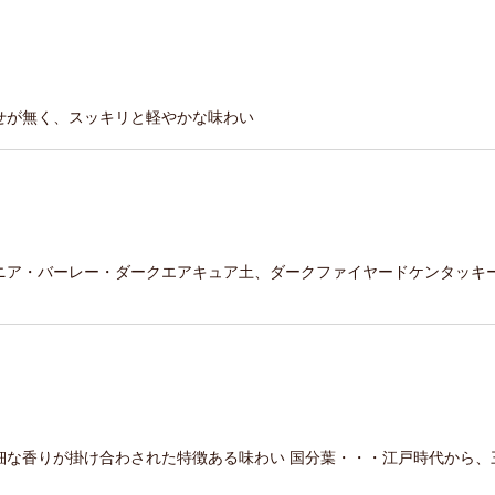
せが無く、スッキリと軽やかな味わい
ニア・バーレー・ダークエアキュア土、ダークファイヤードケンタッキー
細な香りが掛け合わされた特徴ある味わい 国分葉・・・江戸時代から、