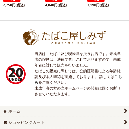
2,750
円
(税込)
4,840
円
(税込)
3,190
円
(税込)
当店は、たばこ及び喫煙具を扱うお店です。未成年
者の喫煙は、法律で禁止されておりますので、未成
年者に対して販売を行いません。
たばこの販売に際しては、公的証明書による年齢確
認及び本人確認を実施しております。 詳しくは
こち
ら
をご覧ください。
未成年者の方の当ホームページの閲覧は固くお断り
させていただきます。
ホーム
ショッピングカート