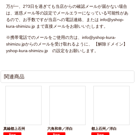
万が一、2?3日を過ぎても当店からの確認メールが届かない場合
は、迷惑メール等の設定でメールエラーになっている可能性があ
るので、お手数ですが当店への電話連絡、または info@yshop-
kura-shimizu.jp まで直接メールをお願いいたします。
※携帯電話でのメールをご使用の方は、info@yshop-kura-
shimizu.jpからのメールを受け取れるように、 【解除ドメイン】
yshop-kura-shimizu.jp の設定をお願いします。
関連商品
真鍮都上石州
六角和幸／洋白
都上石州／洋白