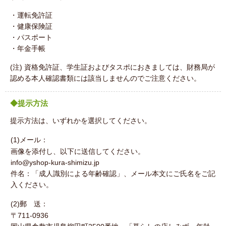
・運転免許証
・健康保険証
・パスポート
・年金手帳
(注) 資格免許証、学生証およびタスポにおきましては、財務局が
認める本人確認書類には該当しませんのでご注意ください。
◆提示方法
提示方法は、いずれかを選択してください。
(1)メール：
画像を添付し、以下に送信してください。
info@yshop-kura-shimizu.jp
件名：「成人識別による年齢確認」、メール本文にご氏名をご記
入ください。
(2)郵 送：
〒711-0936