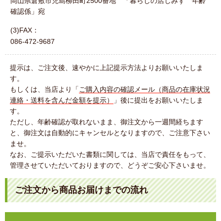
岡山県倉敷市児島柳田町2500番地 「暮らしの店しみず 年齢
確認係」宛
(3)FAX：
086-472-9687
提示は、ご注文後、速やかに上記提示方法よりお願いいたしま
す。
もしくは、当店より「
ご購入内容の確認メール（商品の在庫状況
連絡・送料を含んだ金額を提示）
」後に提出をお願いいたしま
す。
ただし、年齢確認が取れないまま、御注文から一週間経ちます
と、御注文は自動的にキャンセルとなりますので、ご注意下さい
ませ。
なお、ご提示いただいた書類に関しては、当店で責任をもって、
管理させていただいておりますので、どうぞご安心下さいませ。
ご注文から商品お届けまでの流れ