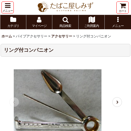
メニュー
カート
カテゴリ
マイページ
商品検索
ご利用案内
メニュー
ホーム
>
パイプアクセサリー
>
アクセサリー
>
リング付コンパニオン
リング付コンパニオン