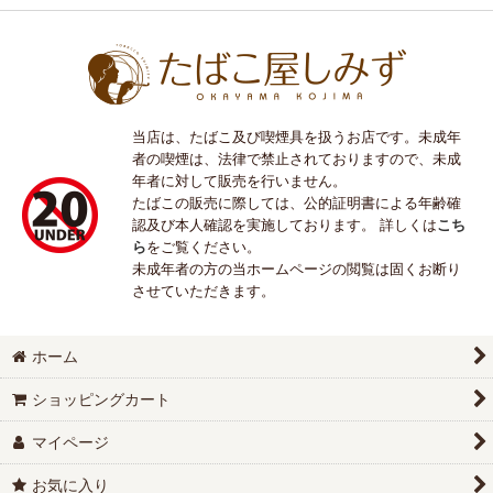
当店は、たばこ及び喫煙具を扱うお店です。未成年
者の喫煙は、法律で禁止されておりますので、未成
年者に対して販売を行いません。
たばこの販売に際しては、公的証明書による年齢確
認及び本人確認を実施しております。 詳しくは
こち
ら
をご覧ください。
未成年者の方の当ホームページの閲覧は固くお断り
させていただきます。
ホーム
ショッピングカート
マイページ
お気に入り