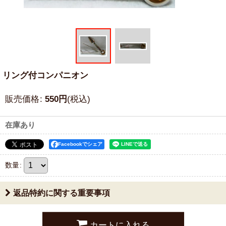
リング付コンパニオン
販売価格
:
550
円
(税込)
在庫あり
Facebookでシェア
数量
:
返品特約に関する重要事項
カートに入れる