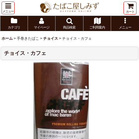
メニュー
カート
カテゴリ
マイページ
商品検索
ご利用案内
メニュー
ホーム
>
手巻きたばこ
>
チョイス
>
チョイス・カフェ
チョイス・カフェ