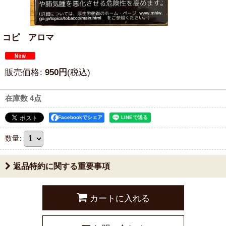
コピ アロマ
販売価格
:
950
円
(税込)
在庫数 4点
Facebookでシェア
数量
:
返品特約に関する重要事項
カートに入れる