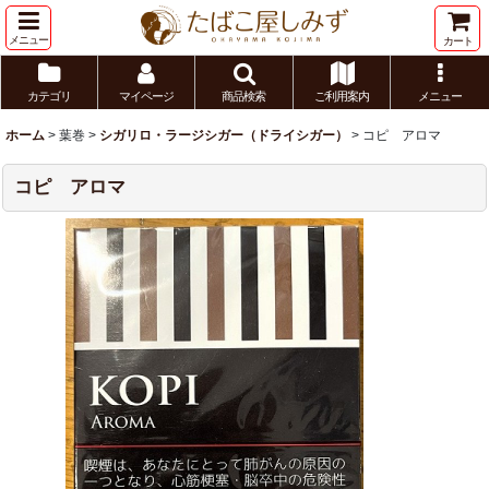
メニュー
カート
カテゴリ
マイページ
商品検索
ご利用案内
メニュー
ホーム
>
葉巻
>
シガリロ・ラージシガー（ドライシガー）
>
コピ アロマ
コピ アロマ