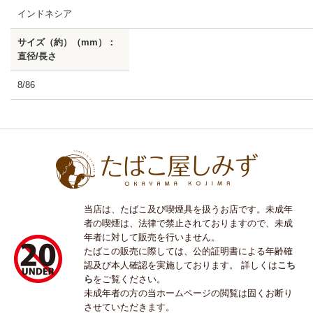
インドネシア
サイズ（約）（mm）：
直径/長さ
8/86
当店は、たばこ及び喫煙具を扱うお店です。未成年
者の喫煙は、法律で禁止されておりますので、未成
年者に対して販売を行いません。
たばこの販売に際しては、公的証明書による年齢確
認及び本人確認を実施しております。 詳しくは
こち
ら
をご覧ください。
未成年者の方の当ホームページの閲覧は固くお断り
させていただきます。