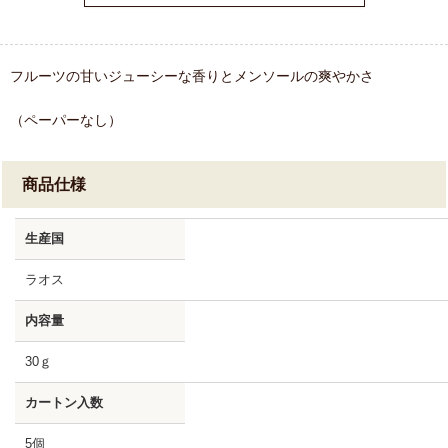
フルーツの甘いジューシーな香りとメンソールの爽やかさ
（ペーパーなし）
商品仕様
生産国
ラオス
内容量
30ｇ
カートン入数
5個