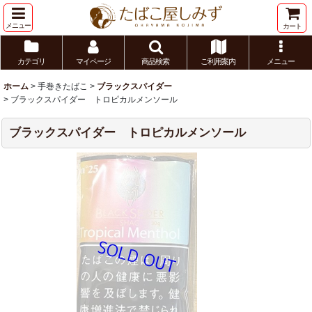
メニュー
カート
カテゴリ
マイページ
商品検索
ご利用案内
メニュー
ホーム
>
手巻きたばこ
>
ブラックスパイダー
>
ブラックスパイダー トロピカルメンソール
ブラックスパイダー トロピカルメンソール