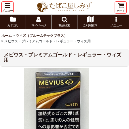
メニュー
カート
カテゴリ
マイページ
商品検索
ご利用案内
メニュー
ホーム
>
ウィズ（プルームテックプラス）
>
メビウス・プレミアムゴールド・レギュラー・ウィズ用
メビウス・プレミアムゴールド・レギュラー・ウィズ
用