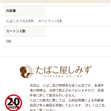
内容量
たばこカプセル5本、 カートリッジ1本
カートン入数
6個
当店は、たばこ及び喫煙具を扱うお店です。未成年
者の喫煙は、法律で禁止されておりますので、未成
年者に対して販売を行いません。
たばこの販売に際しては、公的証明書による年齢確
認及び本人確認を実施しております。 詳しくは
こち
ら
をご覧ください。