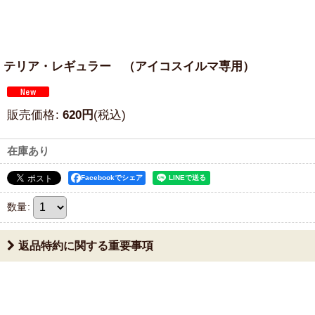
テリア・レギュラー （アイコスイルマ専用）
販売価格
:
620
円
(税込)
在庫あり
Facebookでシェア
数量
:
返品特約に関する重要事項