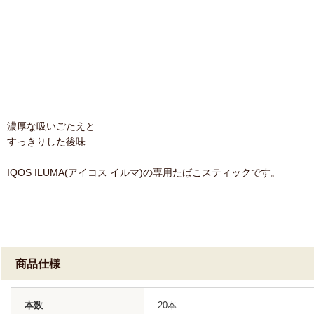
濃厚な吸いごたえと
すっきりした後味
IQOS ILUMA(アイコス イルマ)の専用たばこスティックです。
商品仕様
本数
20本