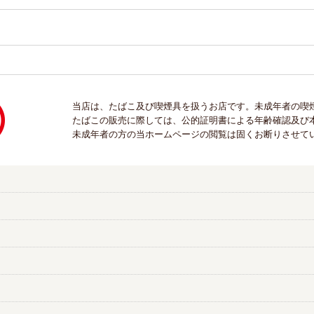
当店は、たばこ及び喫煙具を扱うお店です。未成年者の喫
たばこの販売に際しては、公的証明書による年齢確認及び
未成年者の方の当ホームページの閲覧は固くお断りさせて