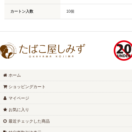
カートン入数
10個
ホーム
ショッピングカート
マイページ
お気に入り
最近チェックした商品