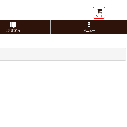
メニュー
カート
ご利用案内
メニュー