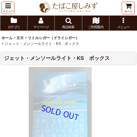
メニュー
カート
カテゴリ
マイページ
商品検索
ご利用案内
メニュー
ホーム
>
葉巻
>
リトルシガー（ドライシガー）
>
ジェット・メンソールライト・KS ボックス
ジェット・メンソールライト・KS ボックス