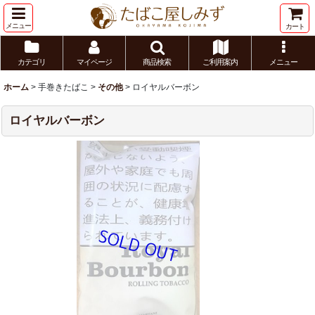
メニュー
カート
カテゴリ
マイページ
商品検索
ご利用案内
メニュー
ホーム
>
手巻きたばこ
>
その他
>
ロイヤルバーボン
ロイヤルバーボン