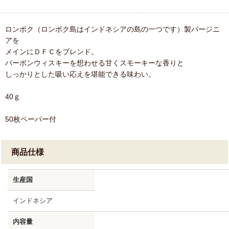
ロンボク（ロンボク島はインドネシアの島の一つです）製バージニ
アを
メインにＤＦＣをブレンド。
バーボンウィスキーを想わせる甘くスモーキーな香りと
しっかりとした吸い応えを堪能できる味わい。
40ｇ
50枚ペーパー付
商品仕様
生産国
インドネシア
内容量