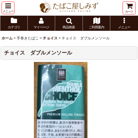
メニュー
カート
カテゴリ
マイページ
商品検索
ご利用案内
メニュー
ホーム
>
手巻きたばこ
>
チョイス
>
チョイス ダブルメンソール
チョイス ダブルメンソール