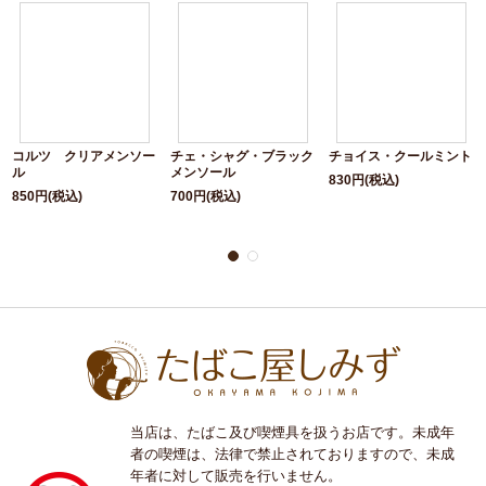
コルツ クリアメンソー
チェ・シャグ・ブラック
チョイス・クールミント
ル
メンソール
830
円
(税込)
850
円
(税込)
700
円
(税込)
当店は、たばこ及び喫煙具を扱うお店です。未成年
者の喫煙は、法律で禁止されておりますので、未成
年者に対して販売を行いません。