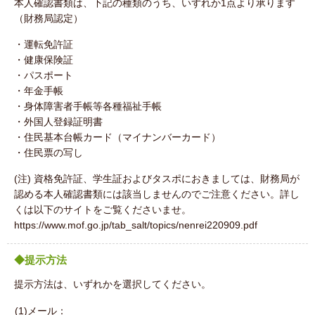
本人確認書類は、下記の種類のうち、いずれか1点より承ります
（財務局認定）
・運転免許証
・健康保険証
・パスポート
・年金手帳
・身体障害者手帳等各種福祉手帳
・外国人登録証明書
・住民基本台帳カード（マイナンバーカード）
・住民票の写し
(注) 資格免許証、学生証およびタスポにおきましては、財務局が
認める本人確認書類には該当しませんのでご注意ください。詳し
くは以下のサイトをご覧くださいませ。
https://www.mof.go.jp/tab_salt/topics/nenrei220909.pdf
◆提示方法
提示方法は、いずれかを選択してください。
(1)メール：