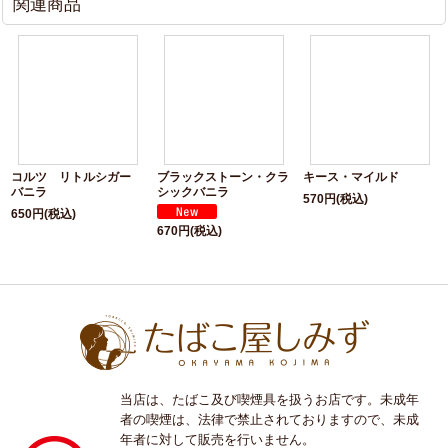
関連商品
コルツ リトルシガー
ブラックストーン・クラ
キース・マイルド
バニラ
シックバニラ
570
円
(税込)
650
円
(税込)
670
円
(税込)
当店は、たばこ及び喫煙具を扱うお店です。未成年
者の喫煙は、法律で禁止されておりますので、未成
年者に対して販売を行いません。