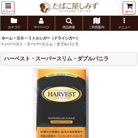
メニュー
カート
カテゴリ
マイページ
商品検索
ご利用案内
メニュー
ホーム
>
葉巻
>
リトルシガー（ドライシガー）
>
ハーベスト・スーパースリム・ダブルバニラ
ハーベスト・スーパースリム・ダブルバニラ