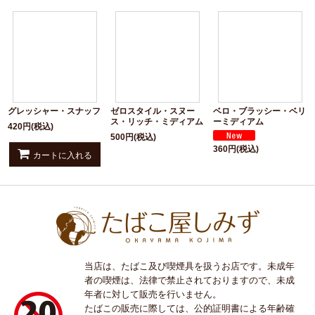
グレッシャー・スナッフ
ゼロスタイル・スヌー
ベロ・ブラッシー・ベリ
ス・リッチ・ミディアム
ーミディアム
420
円
(税込)
500
円
(税込)
360
円
(税込)
カートに入れる
当店は、たばこ及び喫煙具を扱うお店です。未成年
者の喫煙は、法律で禁止されておりますので、未成
年者に対して販売を行いません。
たばこの販売に際しては、公的証明書による年齢確