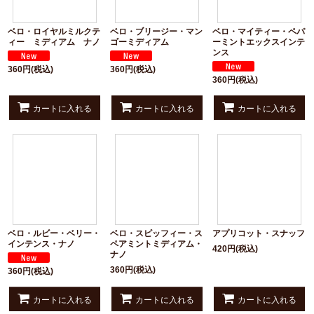
ベロ・ロイヤルミルクテ
ベロ・ブリージー・マン
ベロ・マイティー・ペパ
ィー ミディアム ナノ
ゴーミディアム
ーミントエックスインテ
ンス
360
円
(税込)
360
円
(税込)
360
円
(税込)
カートに入れる
カートに入れる
カートに入れる
ベロ・ルビー・ベリー・
ベロ・スピッフィー・ス
アプリコット・スナッフ
インテンス・ナノ
ペアミントミディアム・
420
円
(税込)
ナノ
360
円
(税込)
360
円
(税込)
カートに入れる
カートに入れる
カートに入れる