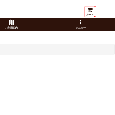
メニュー
カート
ご利用案内
メニュー