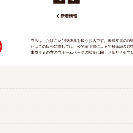
新着情報
当店は、たばこ及び喫煙具を扱うお店です。未成年者の喫
たばこの販売に際しては、公的証明書による年齢確認及び
未成年者の方の当ホームページの閲覧は固くお断りさせて