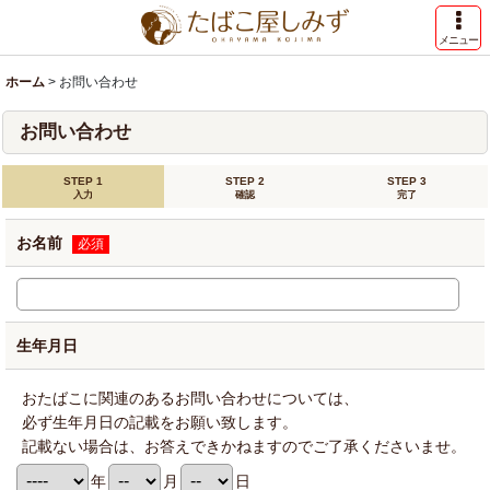
メニュー
ホーム
>
お問い合わせ
お問い合わせ
STEP 1
STEP 2
STEP 3
入力
確認
完了
お名前
必須
生年月日
おたばこに関連のあるお問い合わせについては、
必ず生年月日の記載をお願い致します。
記載ない場合は、お答えできかねますのでご了承くださいませ。
年
月
日